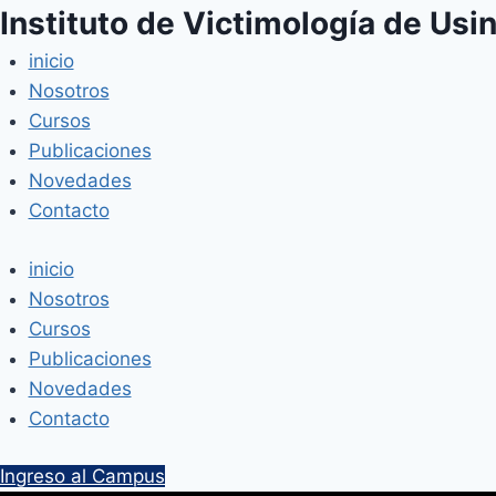
Saltar
Instituto de Victimología de Usin
al
inicio
contenido
Nosotros
Cursos
Publicaciones
Novedades
Contacto
inicio
Nosotros
Cursos
Publicaciones
Novedades
Contacto
Ingreso al Campus