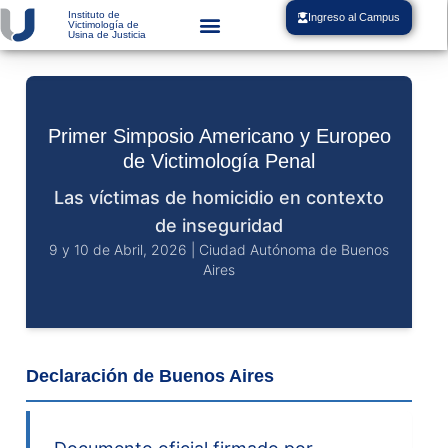
Instituto de
Ingreso al Campus
Victimología de
Usina de Justicia
Primer Simposio Americano y Europeo
de Victimología Penal
Las víctimas de homicidio en contexto
de inseguridad
9 y 10 de Abril, 2026 | Ciudad Autónoma de Buenos
Aires
Declaración de Buenos Aires