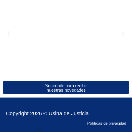
Suscribite para recibir
nuestras novedades
Copyright 2026 © Usina de Justicia
Políticas de privacidad