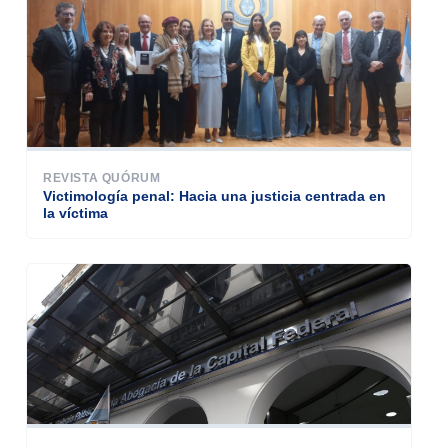
REVISTA QUÓRUM
Victimología penal: Hacia una justicia centrada en
la víctima